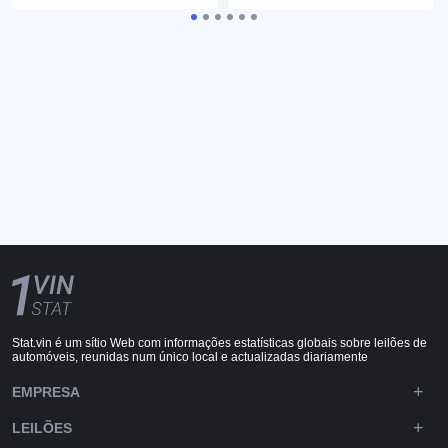
Stat.vin é um sítio Web com informações estatísticas globais sobre leilões de
automóveis, reunidas num único local e actualizadas diariamente
EMPRESA
LEILÕES