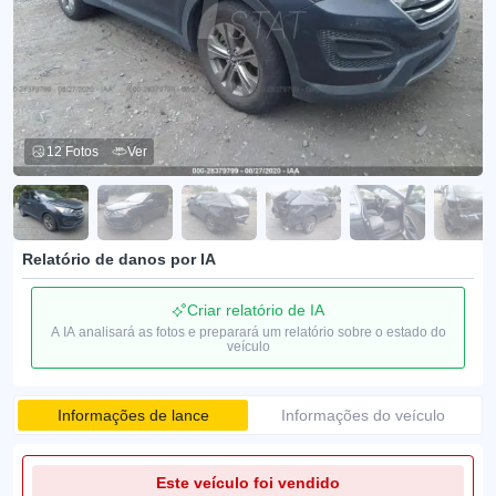
12 Fotos
Ver
Relatório de danos por IA
Criar relatório de IA
A IA analisará as fotos e preparará um relatório sobre o estado do
veículo
Informações de lance
Informações do veículo
Este veículo foi vendido