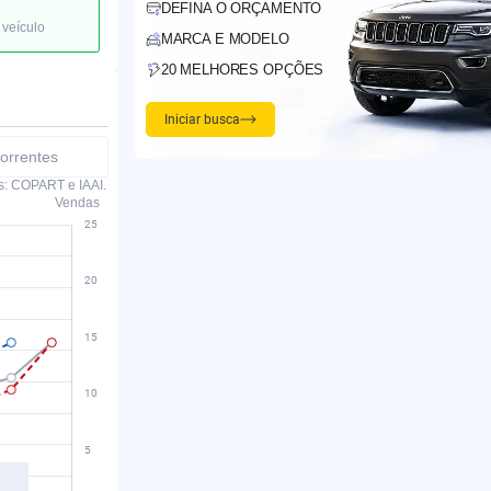
DEFINA O ORÇAMENTO
 veículo
MARCA E MODELO
20 MELHORES OPÇÕES
Iniciar busca
orrentes
s: COPART e IAAI.
Vendas