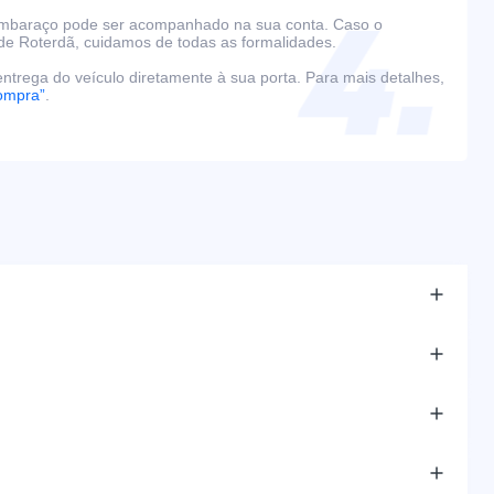
embaraço pode ser acompanhado na sua conta. Caso o
de Roterdã, cuidamos de todas as formalidades.
ntrega do veículo diretamente à sua porta. Para mais detalhes,
ompra”
.