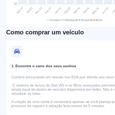
Vendas
Mediana
Copart
IAAI
Como comprar um veículo
1. Encontre o carro dos seus sonhos
Comece procurando um veículo nos EUA que atenda aos seus r
O sistema de busca da Stat.VIN e os filtros avançados permit
ampla base de dados de veículos disponíveis em leilão. Não é 
visualizar os lotes.
A criação de uma conta é necessária apenas se você planeja par
processo de registro e ativação leva menos de 5 minutos.