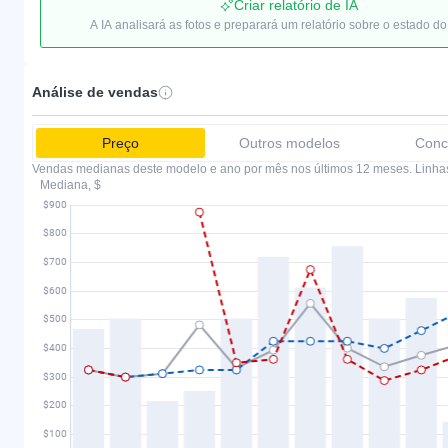
Criar relatório de IA
A IA analisará as fotos e preparará um relatório sobre o estado do
Análise de vendas
Preço
Outros modelos
Conc
Vendas medianas deste modelo e ano por mês nos últimos 12 meses. Linha
Mediana, $