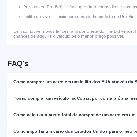
Pré-lances (Pre-Bid) — fase que dura vários dias e come
Leilão ao vivo — inicia com o maior lance feito no Pre-Bid.
Se não houver novos lances, a maior oferta do Pre-Bid vence. I
chances de adquirir o veículo pelo menor preço possível.
FAQ’s
Como comprar um carro em um leilão dos EUA através da S
Posso comprar um veículo na Copart por conta própria, se
Como calcular o custo total da compra de um carro em um
Como importar um carro dos Estados Unidos para o meu p