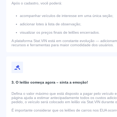
Após o cadastro, você poderá:
acompanhar veículos de interesse em uma única seção;
adicionar lotes à lista de observação;
visualizar os preços finais de leilões encerrados.
A plataforma Stat.VIN está em constante evolução — adiciona
recursos e ferramentas para maior comodidade dos usuários.
3. O leilão começa agora – sinta a emoção!
Defina o valor máximo que está disposto a pagar pelo veículo e
página ajuda a estimar antecipadamente todos os custos adicio
pedido, o veículo será colocado em leilão via Stat.VIN durante o
É importante considerar que os leilões de carros nos EUA oco