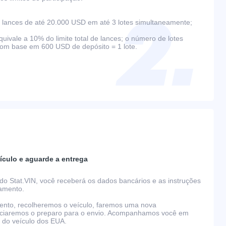
lances de até 20.000 USD em até 3 lotes simultaneamente;
ivale a 10% do limite total de lances; o número de lotes
com base em 600 USD de depósito = 1 lote.
ículo e aguarde a entrega
do Stat.VIN, você receberá os dados bancários e as instruções
gamento.
nto, recolheremos o veículo, faremos uma nova
niciaremos o preparo para o envio. Acompanhamos você em
o do veículo dos EUA.