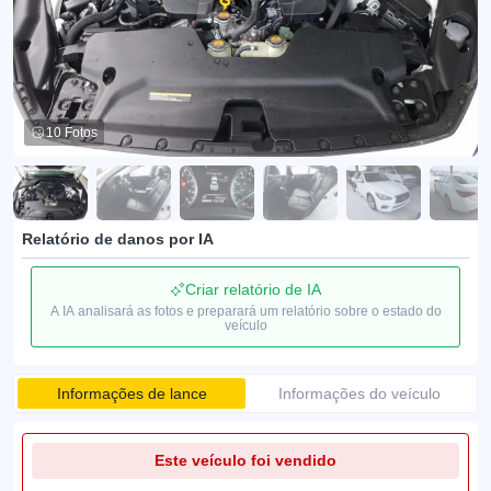
10 Fotos
Relatório de danos por IA
Criar relatório de IA
A IA analisará as fotos e preparará um relatório sobre o estado do
veículo
Informações de lance
Informações do veículo
Este veículo foi vendido