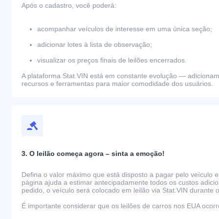
Após o cadastro, você poderá:
acompanhar veículos de interesse em uma única seção;
adicionar lotes à lista de observação;
visualizar os preços finais de leilões encerrados.
A plataforma Stat.VIN está em constante evolução — adiciona
recursos e ferramentas para maior comodidade dos usuários.
3. O leilão começa agora – sinta a emoção!
Defina o valor máximo que está disposto a pagar pelo veículo e
página ajuda a estimar antecipadamente todos os custos adicio
pedido, o veículo será colocado em leilão via Stat.VIN durante o
É importante considerar que os leilões de carros nos EUA oco