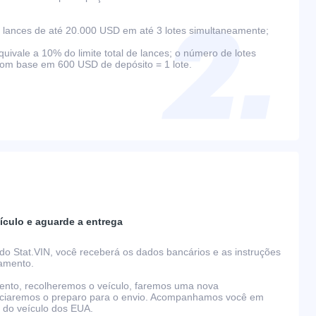
lances de até 20.000 USD em até 3 lotes simultaneamente;
ivale a 10% do limite total de lances; o número de lotes
com base em 600 USD de depósito = 1 lote.
ículo e aguarde a entrega
do Stat.VIN, você receberá os dados bancários e as instruções
gamento.
nto, recolheremos o veículo, faremos uma nova
niciaremos o preparo para o envio. Acompanhamos você em
o do veículo dos EUA.