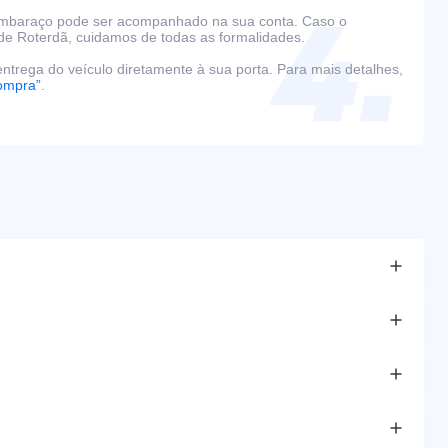
embaraço pode ser acompanhado na sua conta. Caso o
de Roterdã, cuidamos de todas as formalidades.
ntrega do veículo diretamente à sua porta. Para mais detalhes,
ompra”
.