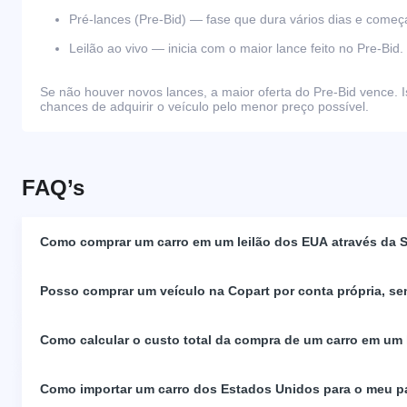
Pré-lances (Pre-Bid) — fase que dura vários dias e come
Leilão ao vivo — inicia com o maior lance feito no Pre-Bid.
Se não houver novos lances, a maior oferta do Pre-Bid vence. I
chances de adquirir o veículo pelo menor preço possível.
FAQ’s
Como comprar um carro em um leilão dos EUA através da S
Posso comprar um veículo na Copart por conta própria, se
Como calcular o custo total da compra de um carro em um
Como importar um carro dos Estados Unidos para o meu p