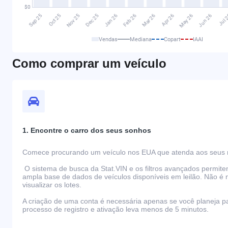
Vendas
Mediana
Copart
IAAI
Como comprar um veículo
1. Encontre o carro dos seus sonhos
Comece procurando um veículo nos EUA que atenda aos seus r
O sistema de busca da Stat.VIN e os filtros avançados permit
ampla base de dados de veículos disponíveis em leilão. Não é 
visualizar os lotes.
A criação de uma conta é necessária apenas se você planeja par
processo de registro e ativação leva menos de 5 minutos.