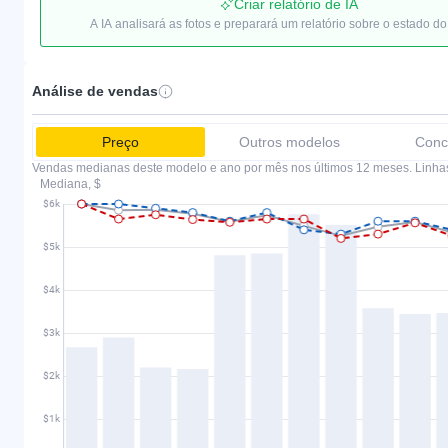
Criar relatório de IA
A IA analisará as fotos e preparará um relatório sobre o estado do
Análise de vendas
Preço
Outros modelos
Conc
Vendas medianas deste modelo e ano por mês nos últimos 12 meses. Linha
Mediana, $