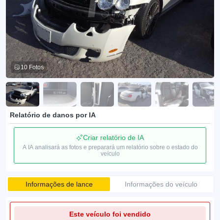
10 Fotos
Relatório de danos por IA
Criar relatório de IA
A IA analisará as fotos e preparará um relatório sobre o estado do
veículo
Informações de lance
Informações do veículo
Este veículo foi vendido