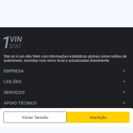
Stat.vin é um sítio Web com informações estatísticas globais sobre leilões de
automóveis, reunidas num único local e actualizadas diariamente
EMPRESA
LEILÕES
SERVIÇOS
APOIO TÉCNICO
DOWNLOADS
Iniciar Sessão
Inscrição
SIGA-NOS