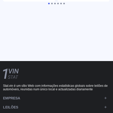
Stat.vin é um sítio Web com informações estatísticas globais sobre leilões de
automóveis, reunidas num único local e actualizadas diariamente
EMPRESA
LEILÕES