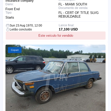
Insurance company
Dano:
FL - MIAMI SOUTH
Documento de venda:
Front End
Tipo:
FL - CERT OF TITLE SLVG
REBUILDABLE
Starts
Lance final:
Sun 23 Aug 1970, 12:00
17,100 USD
Leilão concluído
Este veículo foi vendido
Copart