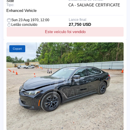
Side
Tipo:
CA - SALVAGE CERTIFICATE
Enhanced Vehicle
Lance final:
Sun 23 Aug 1970, 12:00
27,750 USD
Leilão concluído
Este veículo foi vendido
Copart