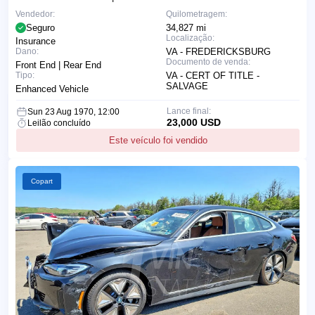
Vendedor:
Quilometragem:
Seguro
34,827 mi
Localização:
Insurance
Dano:
VA - FREDERICKSBURG
Documento de venda:
Front End | Rear End
Tipo:
VA - CERT OF TITLE -
SALVAGE
Enhanced Vehicle
Lance final:
Sun 23 Aug 1970, 12:00
23,000 USD
Leilão concluído
Este veículo foi vendido
Copart