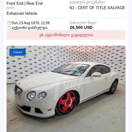
გაყიდვის დოკუმენტი:
Front End | Rear End
ტიპი:
NJ - CERT OF TITLE-SALVAGE
Enhanced Vehicle
საბოლოო ბიდი:
Sun 23 Aug 1970, 11:58
26,500 USD
აუქციონი დასრულდა
ეს ავტომობილი გაყიდულია
Copart