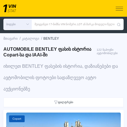
ბიდები
შეიყვანეთ 17-ნიშნა VIN ნომერი, LOT ან მარკა მოდელი წელი
/
/
მთავარი
კატალოგი
BENTLEY
AUTOMOBILE BENTLEY ფასის ისტორია
122 ნაპოვნი
ავტომობილები
Copart-სა და IAAI-ში
იხილეთ BENTLEY ფასების ისტორია, დაზიანებები და
ავტომობილის ფოტოები სადაზღვევო ავტო
აუქციონებზე
ფილტრები
Copart