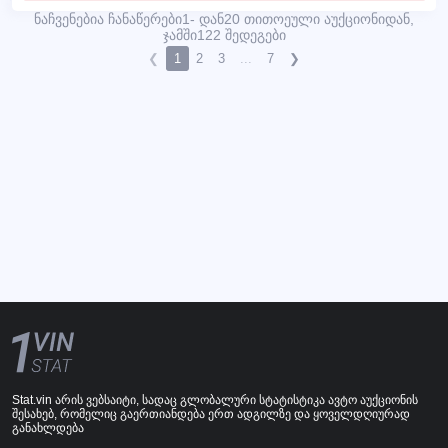
ნაჩვენებია ჩანაწერები1- დან20 თითოეული აუქციონიდან,
ჯამში122 შედეგები
❮
1
2
3
...
7
❯
Stat.vin არის ვებსაიტი, სადაც გლობალური სტატისტიკა ავტო აუქციონის
შესახებ, რომელიც გაერთიანდება ერთ ადგილზე და ყოველდღიურად
განახლდება