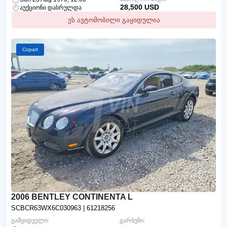
28,500 USD
აუქციონი დასრულდა
ეს ავტომობილი გაყიდულია
Copart
2006 BENTLEY CONTINENTA L
SCBCR63WX6C030963
| 61218256
გამყიდველი:
გარბენი: