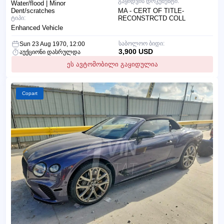
გაყიდვის დოკუმენტი:
Water/flood | Minor
Dent/scratches
MA - CERT OF TITLE-
ტიპი:
RECONSTRCTD COLL
Enhanced Vehicle
საბოლოო ბიდი:
Sun 23 Aug 1970, 12:00
3,900 USD
აუქციონი დასრულდა
ეს ავტომობილი გაყიდულია
Copart