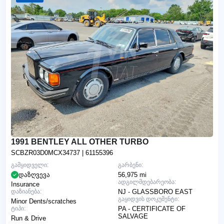
1991 BENTLEY ALL OTHER TURBO
SCBZR03D0MCX34737
| 61155396
გამყიდველი:
გარბენი:
დაზღვევა
56,975 mi
ადგილმდებარეობა:
Insurance
დაზიანება:
NJ - GLASSBORO EAST
გაყიდვის დოკუმენტი:
Minor Dents/scratches
ტიპი:
PA - CERTIFICATE OF
SALVAGE
Run & Drive