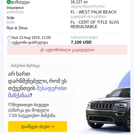
დაზღვევა
16,127 mi
ადგილმდებარეობა:
Insurance
დაზიანება:
FL - WEST PALM BEACH
გაყიდვის დოკუმენტი:
Side
ტიპი:
FL - CERT OF TITLE SLVG
REBUILDABLE
Run & Drive
საბოლოო ბიდი:
Sun 23 Aug 1970, 12:00
7,100 USD
აუქციონი დასრულდა
ეს ავტომობილი გაყიდულია
ᲛᲐᲜᲥᲐᲜᲘᲡ ᲨᲔᲠᲩᲔᲕᲐ
ᲐᲠ ᲮᲐᲠᲗ
ᲓᲐᲠᲬᲛᲣᲜᲔᲑᲣᲚᲘ, ᲠᲝᲛ ᲔᲡ
ᲗᲥᲕᲔᲜᲗᲕᲘᲡ
ᲨᲔᲡᲐᲤᲔᲠᲘᲡᲘ
ᲛᲐᲜᲥᲐᲜᲐᲐ?
ᲛᲘᲣᲗᲘᲗᲔᲗ ᲑᲘᲣᲯᲔᲢᲘ
ᲛᲐᲠᲙᲐ ᲓᲐ ᲛᲝᲓᲔᲚᲘ
20 ᲡᲐᲣᲙᲔᲗᲔᲡᲝ ᲛᲐᲜᲥᲐᲜᲐ
დაიწყეთ ძიება