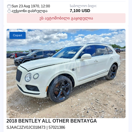
საბოლოო ბიდი:
Sun 23 Aug 1970, 12:00
7,100 USD
აუქციონი დასრულდა
ეს ავტომობილი გაყიდულია
Copart
2018 BENTLEY ALL OTHER BENTAYGA
SJAAC2ZV0JC018473
| 57021386