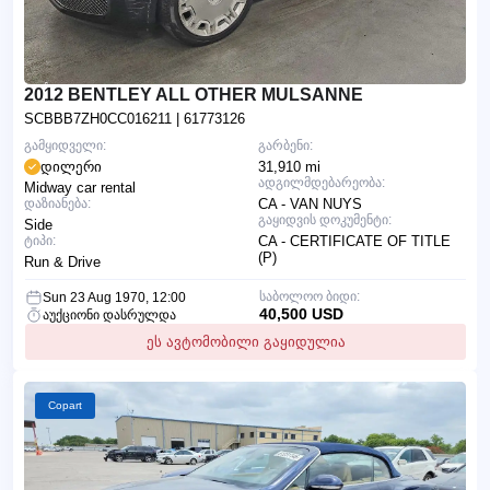
2012 BENTLEY ALL OTHER MULSANNE
SCBBB7ZH0CC016211
| 61773126
გამყიდველი:
გარბენი:
დილერი
31,910 mi
ადგილმდებარეობა:
Midway car rental
დაზიანება:
CA - VAN NUYS
გაყიდვის დოკუმენტი:
Side
ტიპი:
CA - CERTIFICATE OF TITLE
(P)
Run & Drive
საბოლოო ბიდი:
Sun 23 Aug 1970, 12:00
40,500 USD
აუქციონი დასრულდა
ეს ავტომობილი გაყიდულია
Copart