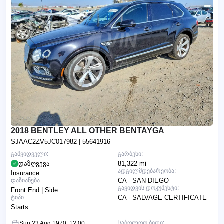
2018 BENTLEY ALL OTHER BENTAYGA
SJAAC2ZV5JC017982
| 55641916
გამყიდველი:
გარბენი:
დაზღვევა
81,322 mi
ადგილმდებარეობა:
Insurance
დაზიანება:
CA - SAN DIEGO
გაყიდვის დოკუმენტი:
Front End | Side
ტიპი:
CA - SALVAGE CERTIFICATE
Starts
საბოლოო ბიდი:
Sun 23 Aug 1970, 12:00