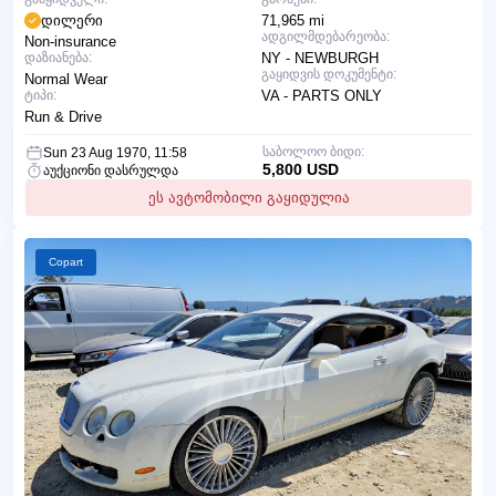
დილერი
71,965 mi
ადგილმდებარეობა:
Non-insurance
დაზიანება:
NY - NEWBURGH
გაყიდვის დოკუმენტი:
Normal Wear
ტიპი:
VA - PARTS ONLY
Run & Drive
საბოლოო ბიდი:
Sun 23 Aug 1970, 11:58
5,800 USD
აუქციონი დასრულდა
ეს ავტომობილი გაყიდულია
Copart