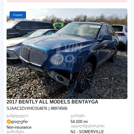
Copart
2017 BENTLY ALL MODELS BENTAYGA
SJAAC2ZVXHC014876
| 48974506
გამყიდველი:
გარბენი:
დილერი
54,020 mi
ადგილმდებარეობა:
Non-insurance
დაზიანება:
NJ - SOMERVILLE