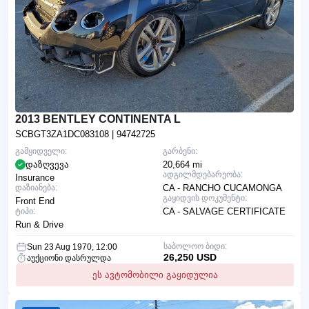
2013 BENTLEY CONTINENTA L
SCBGT3ZA1DC083108
| 94742725
გამყიდველი:
გარბენი:
დაზღვევა
20,664 mi
ადგილმდებარეობა:
Insurance
დაზიანება:
CA - RANCHO CUCAMONGA
გაყიდვის დოკუმენტი:
Front End
ტიპი:
CA - SALVAGE CERTIFICATE
Run & Drive
საბოლოო ბიდი:
Sun 23 Aug 1970, 12:00
26,250 USD
აუქციონი დასრულდა
ეს ავტომობილი გაყიდულია