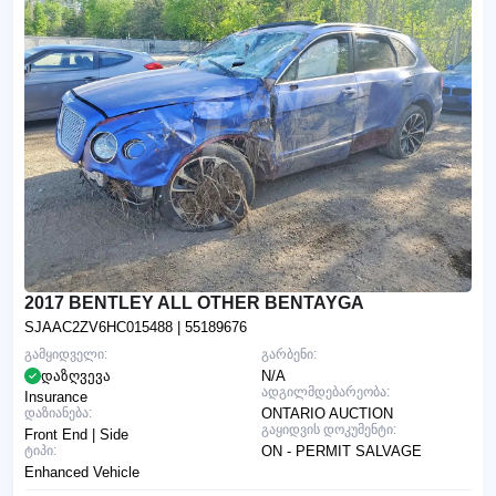
2017 BENTLEY ALL OTHER BENTAYGA
SJAAC2ZV6HC015488
| 55189676
გამყიდველი:
გარბენი:
დაზღვევა
N/A
ადგილმდებარეობა:
Insurance
დაზიანება:
ONTARIO AUCTION
გაყიდვის დოკუმენტი:
Front End | Side
ტიპი:
ON - PERMIT SALVAGE
Enhanced Vehicle