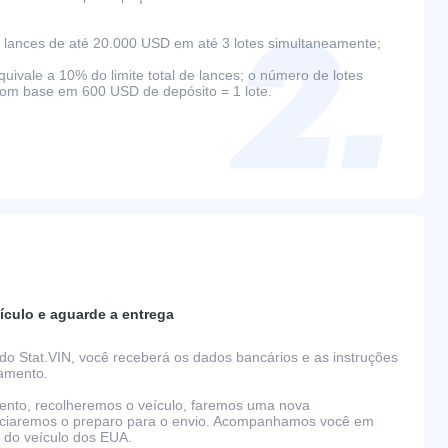
lances de até 20.000 USD em até 3 lotes simultaneamente;
ivale a 10% do limite total de lances; o número de lotes
com base em 600 USD de depósito = 1 lote.
ículo e aguarde a entrega
do Stat.VIN, você receberá os dados bancários e as instruções
gamento.
nto, recolheremos o veículo, faremos uma nova
niciaremos o preparo para o envio. Acompanhamos você em
o do veículo dos EUA.