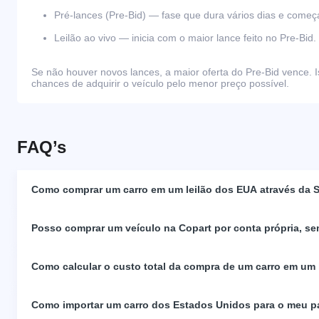
Pré-lances (Pre-Bid) — fase que dura vários dias e come
Leilão ao vivo — inicia com o maior lance feito no Pre-Bid.
Se não houver novos lances, a maior oferta do Pre-Bid vence. I
chances de adquirir o veículo pelo menor preço possível.
FAQ’s
Como comprar um carro em um leilão dos EUA através da S
Posso comprar um veículo na Copart por conta própria, se
Como calcular o custo total da compra de um carro em um
Como importar um carro dos Estados Unidos para o meu p