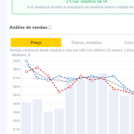
Criar relatório de IA
A IA analisará as fotos e preparará um relatório sobre o estado do
Análise de vendas
Preço
Outros modelos
Conc
Vendas medianas deste modelo e ano por mês nos últimos 12 meses. Linha
Mediana, $