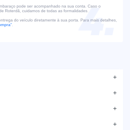
embaraço pode ser acompanhado na sua conta. Caso o
de Roterdã, cuidamos de todas as formalidades.
ntrega do veículo diretamente à sua porta. Para mais detalhes,
ompra”
.