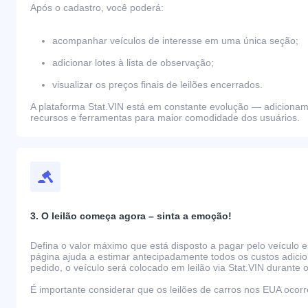
Após o cadastro, você poderá:
acompanhar veículos de interesse em uma única seção;
adicionar lotes à lista de observação;
visualizar os preços finais de leilões encerrados.
A plataforma Stat.VIN está em constante evolução — adiciona
recursos e ferramentas para maior comodidade dos usuários.
3. O leilão começa agora – sinta a emoção!
Defina o valor máximo que está disposto a pagar pelo veículo e
página ajuda a estimar antecipadamente todos os custos adicio
pedido, o veículo será colocado em leilão via Stat.VIN durante o
É importante considerar que os leilões de carros nos EUA oco