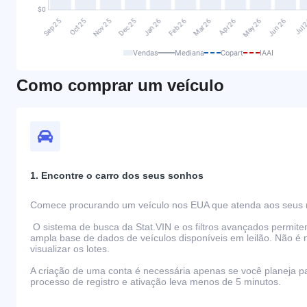
Vendas
Mediana
Copart
IAAI
Como comprar um veículo
1. Encontre o carro dos seus sonhos
Comece procurando um veículo nos EUA que atenda aos seus r
O sistema de busca da Stat.VIN e os filtros avançados permit
ampla base de dados de veículos disponíveis em leilão. Não é 
visualizar os lotes.
A criação de uma conta é necessária apenas se você planeja par
processo de registro e ativação leva menos de 5 minutos.